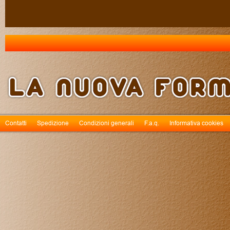
Contatti
Spedizione
Condizioni generali
F.a.q.
Informativa cookies