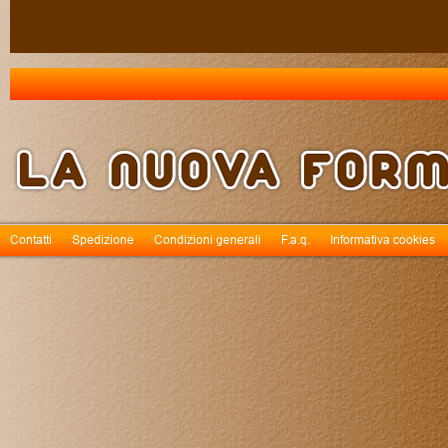
Contatti
Spedizione
Condizioni generali
F.a.q.
Informativa cookies