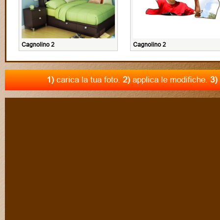
Cagnolino 2
Cagnolino 2
1)
carica la tua foto.
2)
applica le modifiche.
3)